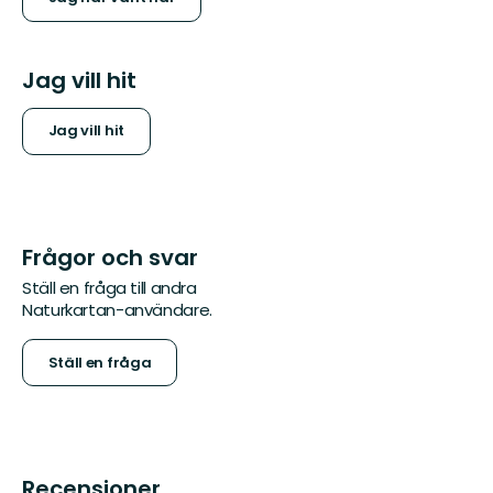
Jag vill hit
Jag vill hit
Frågor och svar
Ställ en fråga till andra
Naturkartan-användare.
Ställ en fråga
Recensioner