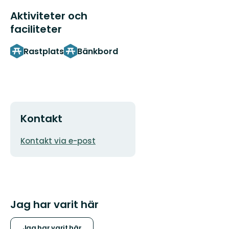
Aktiviteter och
faciliteter
Rastplats
Bänkbord
Kontakt
E-
Kontakt via e-post
postadress
Jag har varit här
Jag har varit här