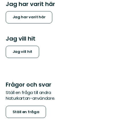
Jag har varit här
Jag har varit här
Jag vill hit
Jag vill hit
Frågor och svar
Ställ en fråga till andra
Naturkartan-användare.
Ställ en fråga