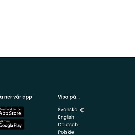
a ner vår app
Visa på…
Svenska
e
English
Deutsch
e
Polskie