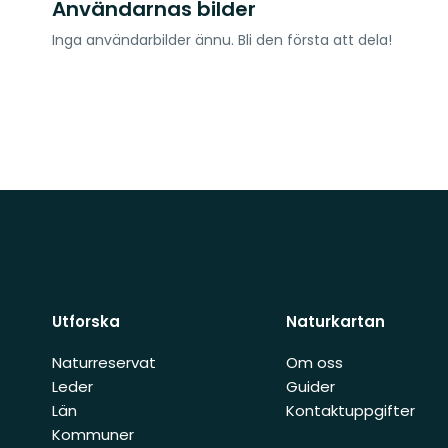
Användarnas bilder
Inga användarbilder ännu. Bli den första att dela!
Utforska
Naturkartan
Naturreservat
Om oss
Leder
Guider
Län
Kontaktuppgifter
Kommuner