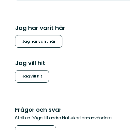
Jag har varit här
Jag har varit här
Jag vill hit
Jag vill hit
Frågor och svar
Ställ en fråga till andra Naturkartan-användare.