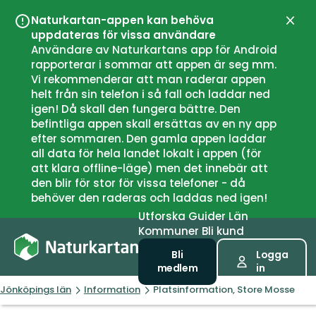
Naturkartan-appen kan behöva
Stän
uppdateras för vissa användare
Användare av Naturkartans app för Android
rapporterar i sommar att appen är seg mm.
Vi rekommenderar att man raderar appen
helt från sin telefon i så fall och laddar ned
igen! Då skall den fungera bättre. Den
befintliga appen skall ersättas av en ny app
efter sommaren. Den gamla appen laddar
all data för hela landet lokalt i appen (för
att klara offline-läge) men det innebär att
den blir för stor för vissa telefoner - då
behöver den raderas och laddas ned igen!
Utforska
Guider
Län
Kommuner
Bli kund
Bli
Logga
medlem
in
Jönköpings län
Information
Platsinformation, Store Mosse