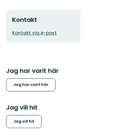
Kontakt
E-
Kontakt via e-post
postadress
Jag har varit här
Jag har varit här
Jag vill hit
Jag vill hit