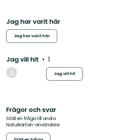
Jag har varit här
Jag har varit här
Jag vill hit
1
Jag vill hit
Frågor och svar
Ställ en fråga till andra
Naturkartan-användare.
Ställ en fråga