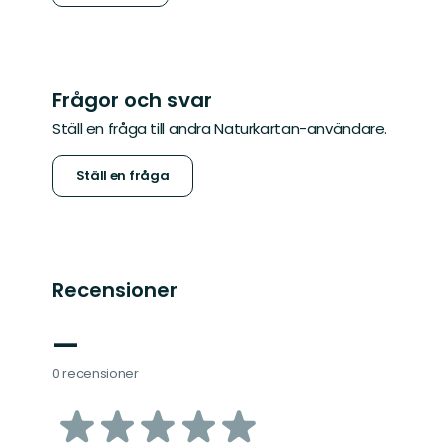
Frågor och svar
Ställ en fråga till andra Naturkartan-användare.
Ställ en fråga
Recensioner
—
0 recensioner
av