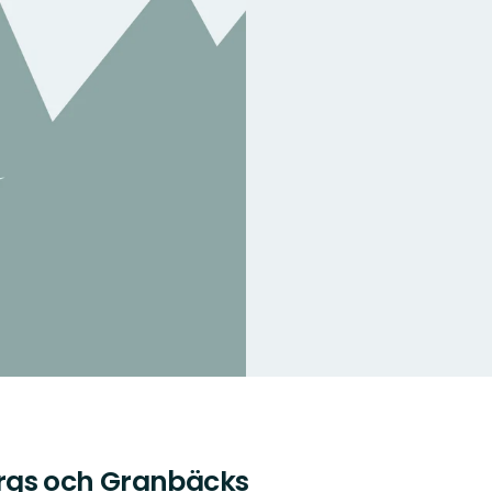
rgs och Granbäcks