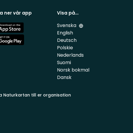
a ner vår app
Visa på…
Svenska
e
English
Deutsch
e
Polskie
Nederlands
Suomi
Norsk bokmal
Dansk
a Naturkartan till er organisation