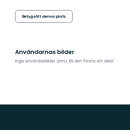
5
stjärnor
Betygsätt denna plats
Användarnas bilder
Inga användarbilder ännu. Bli den första att dela!