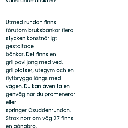
varierande utsikten!
Utmed rundan finns
förutom bruksbänkar flera
stycken konstnärligt
gestaltade
bänkar. Det finns en
grillpaviljong med ved,
grillplatser, utegym och en
flytbrygga längs med
vägen. Du kan även ta en
genväg när du promenerar
eller
springer Osuddenrundan.
Strax norr om väg 27 finns
en gångbro.