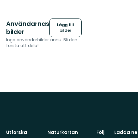
Användarnas
Lägg till
bilder
bilder
Inga användarbilder ännu. Bli den
första att dela!
Utforska
Naturkartan
Följ
Ladda ner