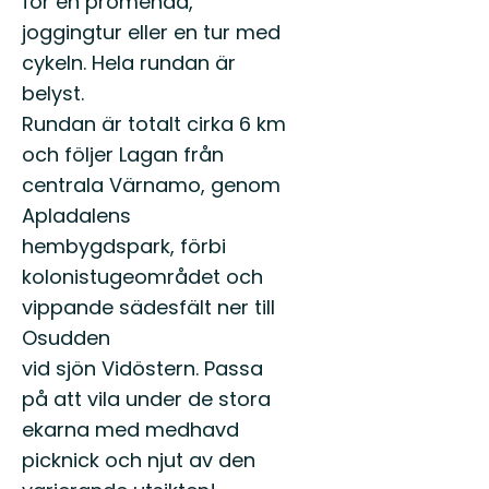
för en promenad,
joggingtur eller en tur med
cykeln. Hela rundan är
belyst.
Rundan är totalt cirka 6 km
och följer Lagan från
centrala Värnamo, genom
Apladalens
hembygdspark, förbi
kolonistugeområdet och
vippande sädesfält ner till
Osudden
vid sjön Vidöstern. Passa
på att vila under de stora
ekarna med medhavd
picknick och njut av den