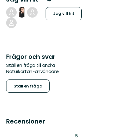
Jag vill hit
Frågor och svar
Ställ en fråga till andra
Naturkartan-användare.
Ställ en fråga
Recensioner
:
5