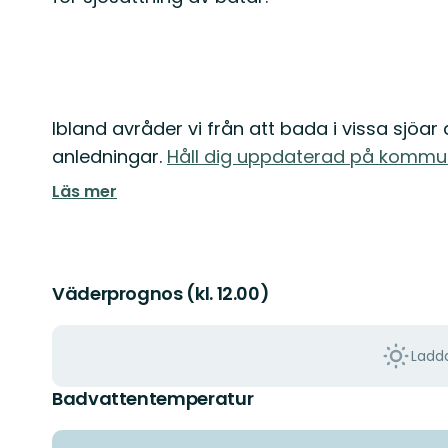
Ibland avråder vi från att bada i vissa sjöar 
anledningar.
Håll dig uppdaterad på kommu
Läs mer
Väderprognos (kl. 12.00)
Ladda
Badvattentemperatur