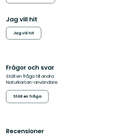
Jag vill hit
Jag vill hit
Frågor och svar
Ställ en fråga till andra
Naturkartan-användare.
Ställ en fråga
Recensioner