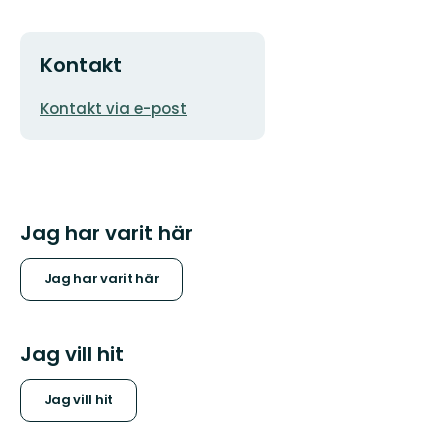
Kontakt
E-
Kontakt via e-post
postadress
Jag har varit här
Jag har varit här
Jag vill hit
Jag vill hit