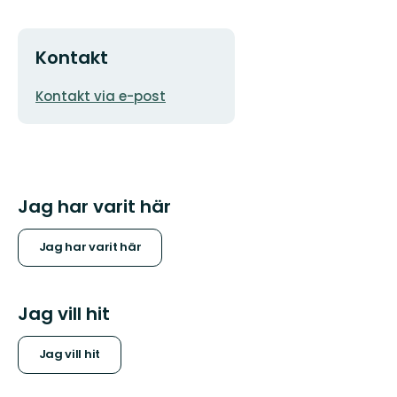
Kontakt
E-
Kontakt via e-post
postadress
Jag har varit här
Jag har varit här
Jag vill hit
Jag vill hit