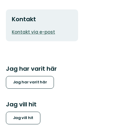
Kontakt
E-
Kontakt via e-post
postadress
Jag har varit här
Jag har varit här
Jag vill hit
Jag vill hit