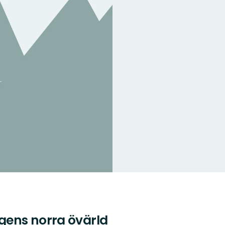
gens norra övärld