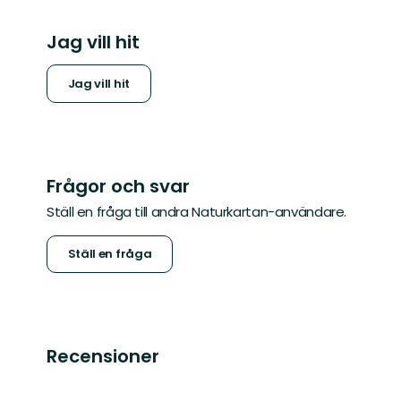
Jag vill hit
Jag vill hit
Frågor och svar
Ställ en fråga till andra Naturkartan-användare.
Ställ en fråga
Recensioner