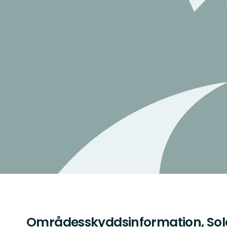
Områdesskyddsinformation, Sol