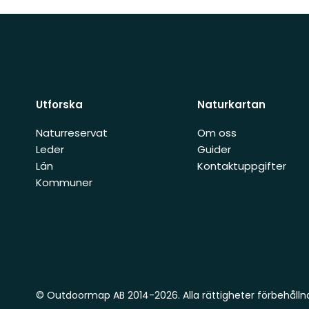
Utforska
Naturkartan
Naturreservat
Om oss
Leder
Guider
Län
Kontaktuppgifter
Kommuner
© Outdoormap AB 2014-2026. Alla rättigheter förbehålln