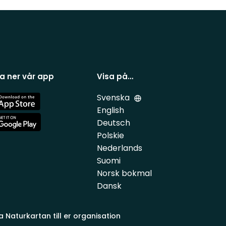
a ner vår app
Visa på…
Svenska
e
English
Deutsch
e
Polskie
Nederlands
Suomi
Norsk bokmal
Dansk
a Naturkartan till er organisation