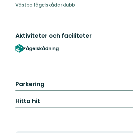
Västbo fågelskådarklubb
Aktiviteter och faciliteter
Fågelskådning
Parkering
Hitta hit