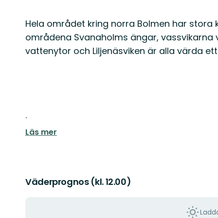
Hela området kring norra Bolmen har stora kv
områdena Svanaholms ängar, vassvikarna 
vattenytor och Liljenäsviken är alla värda et
.
Läs mer
Väderprognos (kl. 12.00)
Ladda