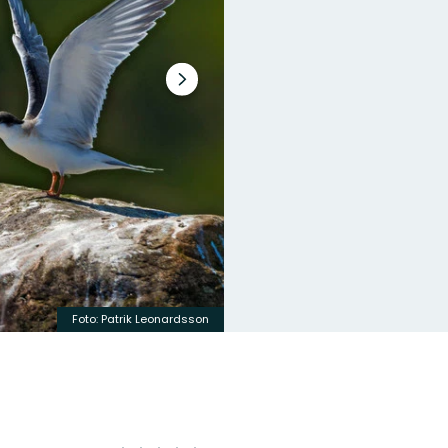
Nästa
bildspel
Foto: Patrik Leonardsson