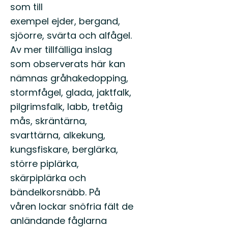
som till
exempel ejder, bergand,
sjöorre, svärta och alfågel.
Av mer tillfälliga inslag
som observerats här kan
nämnas gråhakedopping,
stormfågel, glada, jaktfalk,
pilgrimsfalk, labb, tretåig
mås, skräntärna,
svarttärna, alkekung,
kungsfiskare, berglärka,
större piplärka,
skärpiplärka och
bändelkorsnäbb. På
våren lockar snöfria fält de
anländande fåglarna