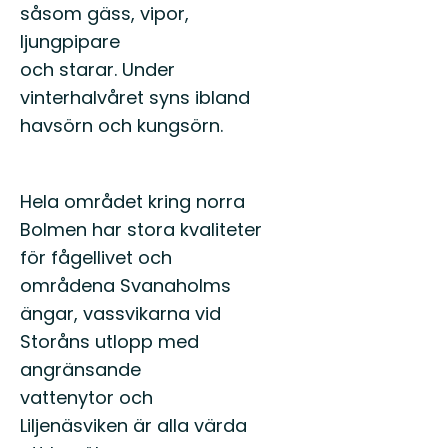
såsom gäss, vipor,
ljungpipare
och starar. Under
vinterhalvåret syns ibland
havsörn och kungsörn.
Hela området kring norra
Bolmen har stora kvaliteter
för fågellivet och
områdena Svanaholms
ängar, vassvikarna vid
Storåns utlopp med
angränsande
vattenytor och
Liljenäsviken är alla värda