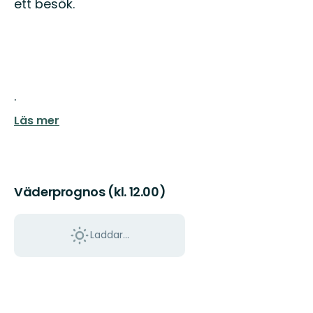
ett besök.
.
Läs mer
Väderprognos (kl. 12.00)
Laddar...