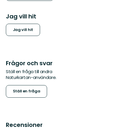
Jag vill hit
Jag vill hit
Frågor och svar
Ställ en fråga till andra
Naturkartan-användare.
Ställ en fråga
Recensioner