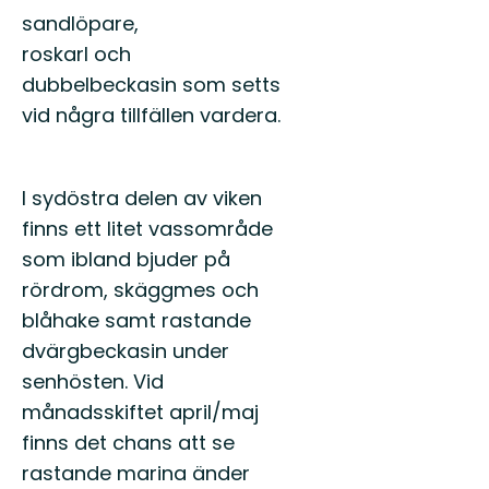
sandlöpare,
roskarl och
dubbelbeckasin som setts
vid några tillfällen vardera.
I sydöstra delen av viken
finns ett litet vassområde
som ibland bjuder på
rördrom, skäggmes och
blåhake samt rastande
dvärgbeckasin under
senhösten. Vid
månadsskiftet april/maj
finns det chans att se
rastande marina änder