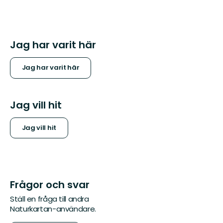
Jag har varit här
Jag har varit här
Jag vill hit
Jag vill hit
Frågor och svar
Ställ en fråga till andra
Naturkartan-användare.