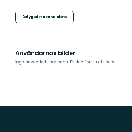
5
stjärnor
Betygsätt denna plats
Användarnas bilder
Inga användarbilder ännu. Bli den första att dela!