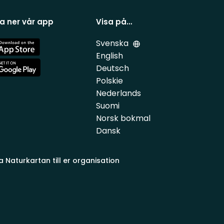
a ner vår app
Visa på…
Svenska
e
English
Deutsch
e
Polskie
Nederlands
Suomi
Norsk bokmal
Dansk
a Naturkartan till er organisation