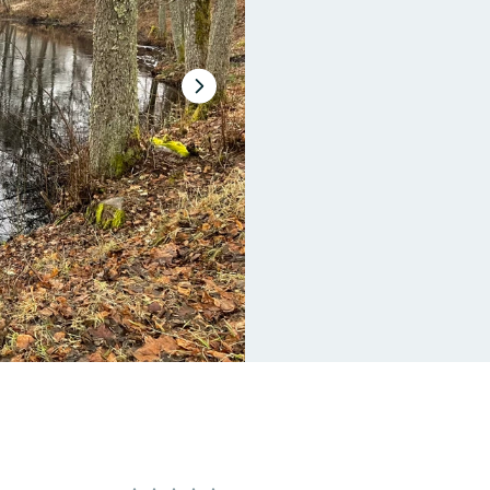
Nästa
bildspel