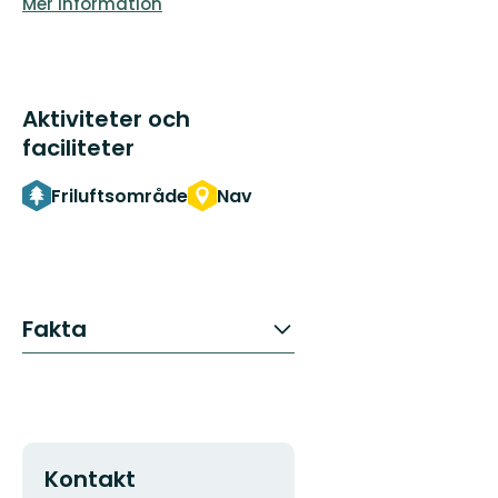
Mer information
Aktiviteter och
faciliteter
Friluftsområde
Nav
Fakta
Kontakt