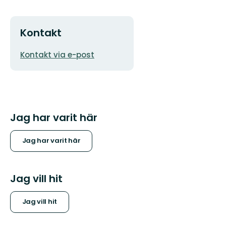
Kontakt
E-
Kontakt via e-post
postadress
Jag har varit här
Jag har varit här
Jag vill hit
Jag vill hit