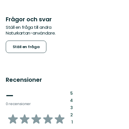
Frågor och svar
Ställ en fråga till andra
Naturkartan-användare.
Ställ en fråga
Recensioner
—
:
5
:
4
0 recensioner
:
3
av
:
2
:
1