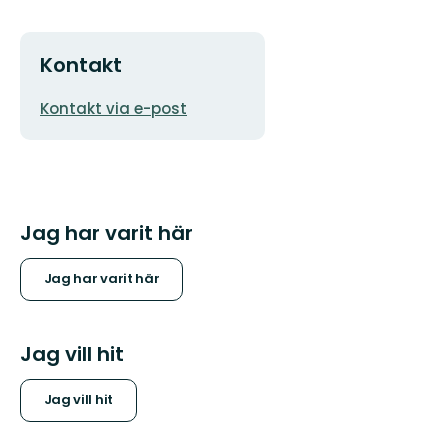
Kontakt
E-
Kontakt via e-post
postadress
Jag har varit här
Jag har varit här
Jag vill hit
Jag vill hit