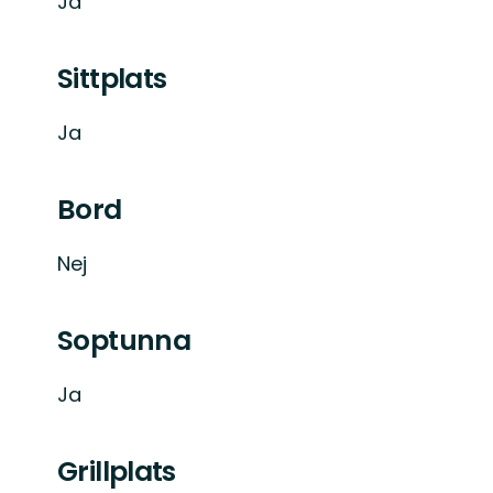
Ja
Sittplats
Ja
Bord
Nej
Soptunna
Ja
Grillplats