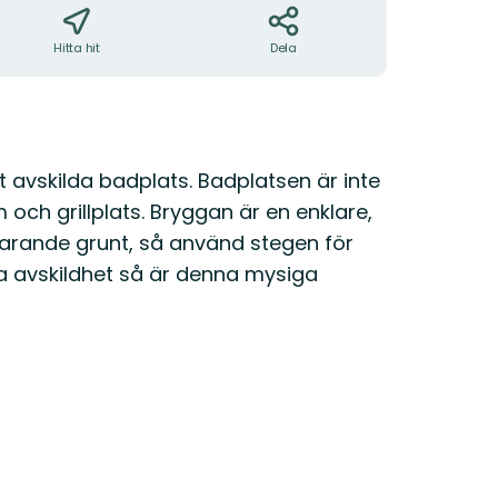
Hitta hit
Dela
vskilda badplats. Badplatsen är inte
och grillplats. Bryggan är en enklare,
rtfarande grunt, så använd stegen för
u ha avskildhet så är denna mysiga