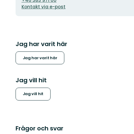
+46 383 971 00
Kontakt via e-post
Jag har varit här
Jag har varit här
Jag vill hit
Jag vill hit
Frågor och svar