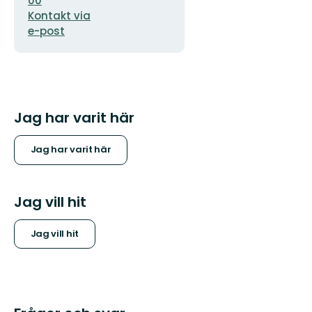
00
Kontakt via
e-post
Jag har varit här
Jag har varit här
Jag vill hit
Jag vill hit