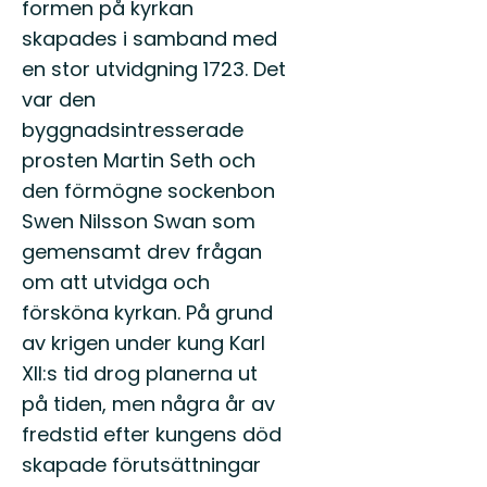
formen på kyrkan
skapades i samband med
en stor utvidgning 1723. Det
var den
byggnadsintresserade
prosten Martin Seth och
den förmögne sockenbon
Swen Nilsson Swan som
gemensamt drev frågan
om att utvidga och
försköna kyrkan. På grund
av krigen under kung Karl
XII:s tid drog planerna ut
på tiden, men några år av
fredstid efter kungens död
skapade förutsättningar