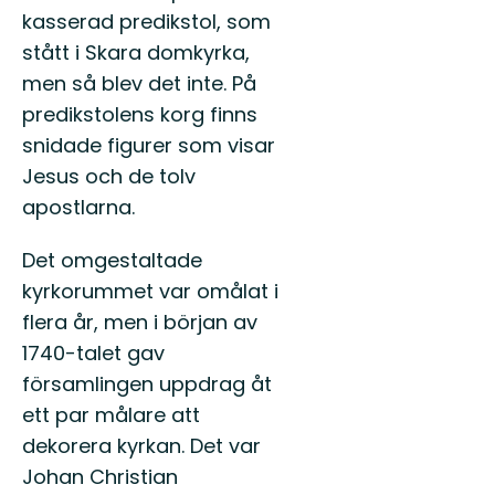
kasserad predikstol, som
stått i Skara domkyrka,
men så blev det inte. På
predikstolens korg finns
snidade figurer som visar
Jesus och de tolv
apostlarna.
Det omgestaltade
kyrkorummet var omålat i
flera år, men i början av
1740-talet gav
församlingen uppdrag åt
ett par målare att
dekorera kyrkan. Det var
Johan Christian