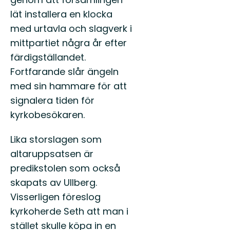
lät installera en klocka
med urtavla och slagverk i
mittpartiet några år efter
färdigställandet.
Fortfarande slår ängeln
med sin hammare för att
signalera tiden för
kyrkobesökaren.
Lika storslagen som
altaruppsatsen är
predikstolen som också
skapats av Ullberg.
Visserligen föreslog
kyrkoherde Seth att man i
stället skulle köpa in en