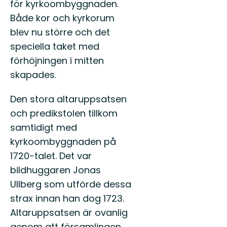
för kyrkoombyggnaden.
Både kor och kyrkorum
blev nu större och det
speciella taket med
förhöjningen i mitten
skapades.
Den stora altaruppsatsen
och predikstolen tillkom
samtidigt med
kyrkoombyggnaden på
1720-talet. Det var
bildhuggaren Jonas
Ullberg som utförde dessa
strax innan han dog 1723.
Altaruppsatsen är ovanlig
genom att församlingen