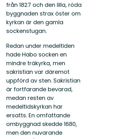
från 1827 och den lilla, röda
byggnaden strax öster om
kyrkan är den gamla
sockenstugan.
Redan under medeltiden
hade Habo socken en
mindre träkyrka, men
sakristian var däremot
uppförd av sten. Sakristian
är fortfarande bevarad,
medan resten av
medeltidskyrkan har
ersatts. En omfattande
ombyggnad skedde 1680,
men den nuvarande