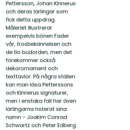
Pettersson, Johan Kinnerus
och deras lärlingar som
fick detta uppdrag.
Måleriet illustrerar
exempelvis bönen Fader
vår, trosbekännelsen och
de tio budorden, men det
förekommer också
dekorornament och
texttavlor. På några ställen
kan man läsa Petterssons
och Kinnerus signaturer,
men i enstaka fall har även
lärlingarna noterat sina
namn – Joakim Conrad
Schwartz och Peter Edberg.