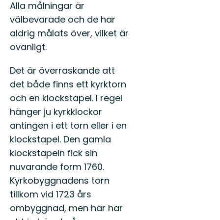
Alla målningar är
välbevarade och de har
aldrig målats över, vilket är
ovanligt.
Det är överraskande att
det både finns ett kyrktorn
och en klockstapel. I regel
hänger ju kyrkklockor
antingen i ett torn eller i en
klockstapel. Den gamla
klockstapeln fick sin
nuvarande form 1760.
Kyrkobyggnadens torn
tillkom vid 1723 års
ombyggnad, men här har