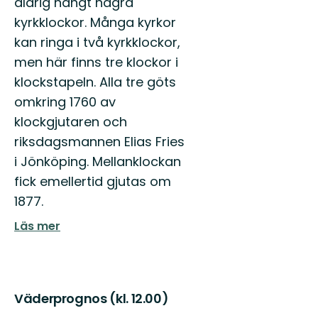
aldrig hängt några
kyrkklockor. Många kyrkor
kan ringa i två kyrkklockor,
men här finns tre klockor i
klockstapeln. Alla tre göts
omkring 1760 av
klockgjutaren och
riksdagsmannen Elias Fries
i Jönköping. Mellanklockan
fick emellertid gjutas om
1877.
Läs mer
Väderprognos (kl. 12.00)