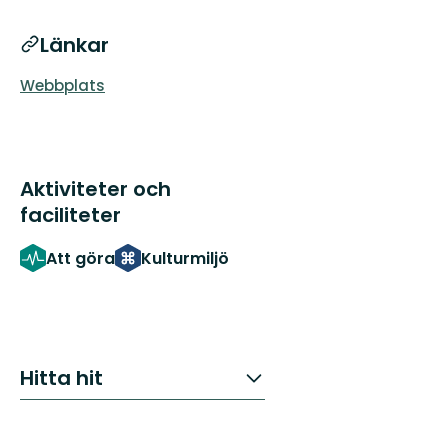
Länkar
Webbplats
Aktiviteter och
faciliteter
Att göra
Kulturmiljö
Hitta hit