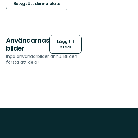
stjärnor
Betygsätt denna plats
Användarnas
Lägg till
bilder
bilder
Inga användarbilder ännu. Bli den
första att dela!