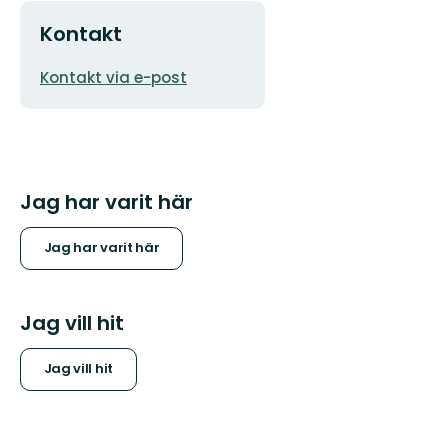
Kontakt
E-
Kontakt via e-post
postadress
Jag har varit här
Jag har varit här
Jag vill hit
Jag vill hit