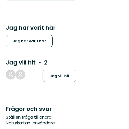
Jag har varit här
Jag har varit här
Jag vill hit
2
Jag vill hit
Frågor och svar
Ställ en fråga till andra
Naturkartan-användare.