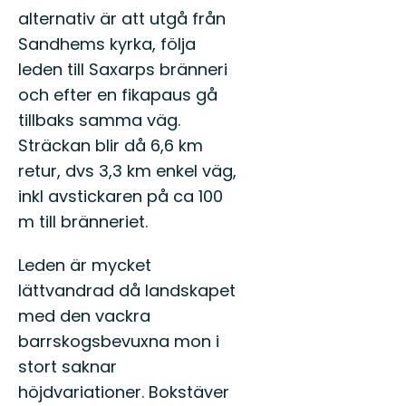
alternativ är att utgå från
Sandhems kyrka, följa
leden till Saxarps bränneri
och efter en fikapaus gå
tillbaks samma väg.
Sträckan blir då 6,6 km
retur, dvs 3,3 km enkel väg,
inkl avstickaren på ca 100
m till bränneriet.
Leden är mycket
lättvandrad då landskapet
med den vackra
barrskogsbevuxna mon i
stort saknar
höjdvariationer. Bokstäver