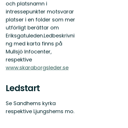
och platsnamn i
intressepunkter motsvarar
platser i en folder som mer
utförligt berättar om
Eriksgatuleden.Ledbeskrivni
ng med karta finns på
Mullsjö Infocenter,
respektive
www.skaraborgsleder.se
Ledstart
Se Sandhems kyrka
respektive Ljungshems mo.