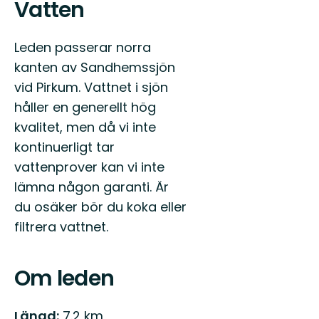
Vatten
Leden passerar norra
kanten av Sandhemssjön
vid Pirkum. Vattnet i sjön
håller en generellt hög
kvalitet, men då vi inte
kontinuerligt tar
vattenprover kan vi inte
lämna någon garanti. Är
du osäker bör du koka eller
filtrera vattnet.
Om leden
Längd:
7.2 km