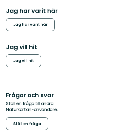
Jag har varit här
Jag har varit här
Jag vill hit
Jag vill hit
Frågor och svar
Ställ en fråga till andra
Naturkartan-användare.
Ställ en fråga