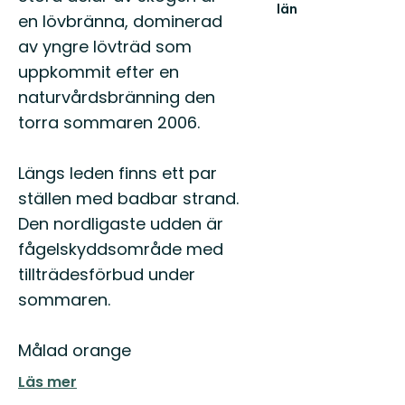
län
en lövbränna, dominerad
av yngre lövträd som
uppkommit efter en
naturvårdsbränning den
torra sommaren 2006.
Längs leden finns ett par
ställen med badbar strand.
Den nordligaste udden är
fågelskyddsområde med
tillträdesförbud under
sommaren.
Målad orange
Läs mer