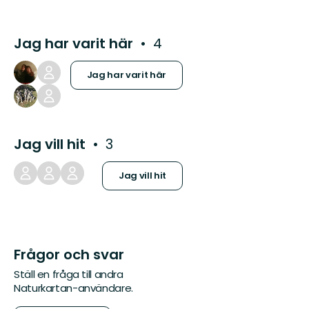
Jag har varit här
4
Jag har varit här
Jag vill hit
3
Jag vill hit
Frågor och svar
Ställ en fråga till andra
Naturkartan-användare.