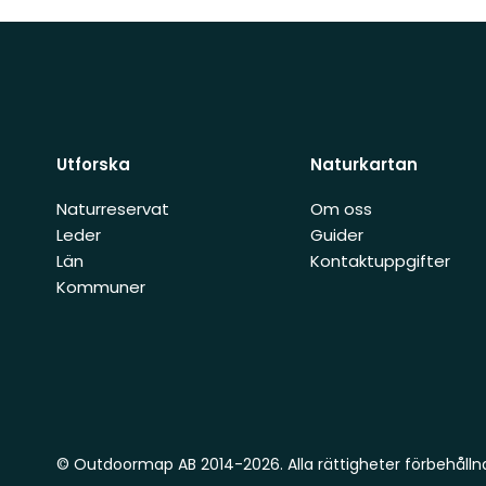
Utforska
Naturkartan
Naturreservat
Om oss
Leder
Guider
Län
Kontaktuppgifter
Kommuner
© Outdoormap AB 2014-2026. Alla rättigheter förbehålln