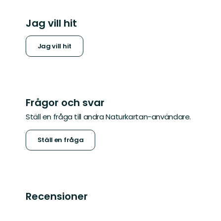
Jag vill hit
Jag vill hit
Frågor och svar
Ställ en fråga till andra Naturkartan-användare.
Ställ en fråga
Recensioner