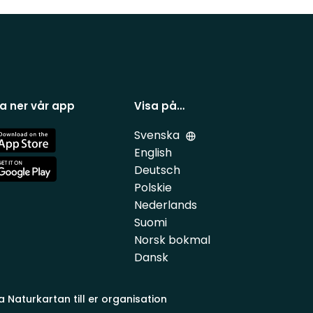
a ner vår app
Visa på…
Svenska
e
English
Deutsch
e
Polskie
Nederlands
Suomi
Norsk bokmal
Dansk
a Naturkartan till er organisation