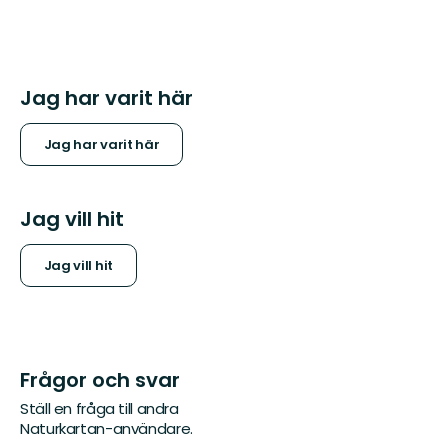
Jag har varit här
Jag har varit här
Jag vill hit
Jag vill hit
Frågor och svar
Ställ en fråga till andra
Naturkartan-användare.