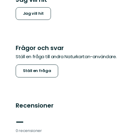
Jag vill hit
Frågor och svar
Ställ en fråga till andra Naturkartan-användare.
Ställ en fråga
Recensioner
—
0 recensioner