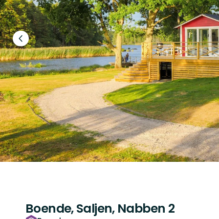
Föregående
bild
Boende, Saljen, Nabben 2