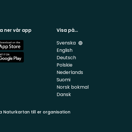
a ner vår app
Visa på…
Svenska
e
English
Deutsch
e
Polskie
Nederlands
Suomi
Norsk bokmal
Dansk
a Naturkartan till er organisation