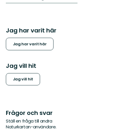
Jag har varit här
Jag har varit här
Jag vill hit
Jag vill hit
Frågor och svar
Ställ en fråga till andra
Naturkartan-användare.