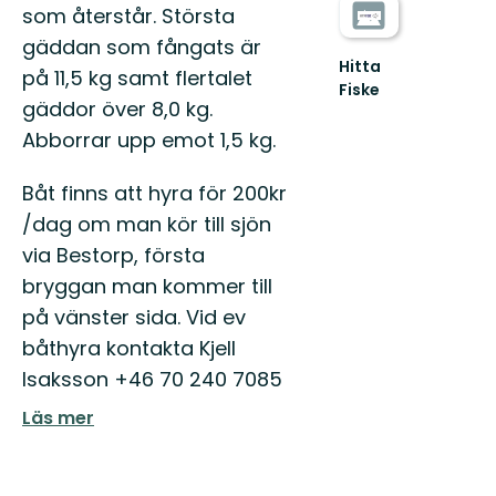
som återstår. Största
gäddan som fångats är
Hitta
på 11,5 kg samt flertalet
Fiske
gäddor över 8,0 kg.
Abborrar upp emot 1,5 kg.
Båt finns att hyra för 200kr
/dag om man kör till sjön
via Bestorp, första
bryggan man kommer till
på vänster sida. Vid ev
båthyra kontakta Kjell
Isaksson +46 70 240 7085
Läs mer