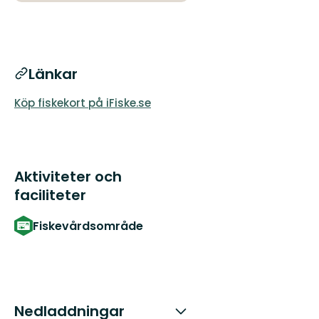
Länkar
Köp fiskekort på iFiske.se
Aktiviteter och
faciliteter
Fiskevårdsområde
Nedladdningar