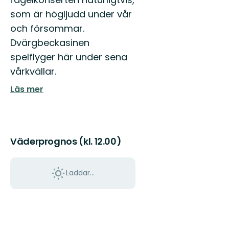
som är högljudd under vår
och försommar.
Dvärgbeckasinen
spelflyger här under sena
vårkvällar.
Läs mer
Väderprognos (kl. 12.00)
Laddar...