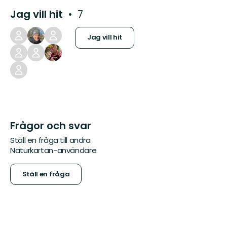
Jag vill hit
7
Jag vill hit
Frågor och svar
Ställ en fråga till andra
Naturkartan-användare.
Ställ en fråga