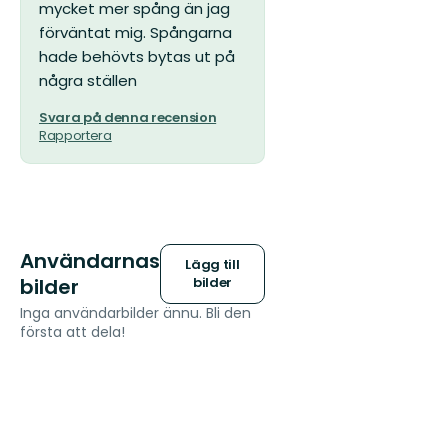
mycket mer spång än jag
förväntat mig. Spångarna
hade behövts bytas ut på
några ställen
Svara på denna recension
Rapportera
Användarnas
Lägg till
bilder
bilder
Inga användarbilder ännu. Bli den
första att dela!