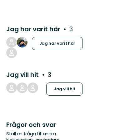
Jag har varit här
3
Jag har varit här
Jag vill hit
3
Jag vill hit
Frågor och svar
Ställ en fråga till andra
Naturkartan-användare.