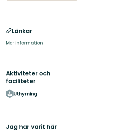
Länkar
Mer information
Aktiviteter och
faciliteter
Uthyrning
Jag har varit här