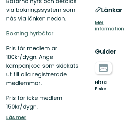
Båtarna hyrs och betalas
Länkar
via bokningssystem som
nås via länken nedan.
Mer
information
Bokning hyrbåtar
Pris för medlem är
Guider
100kr/dygn. Ange
kampanjkod som skickats
ut till alla registrerade
Hitta
medlemmar.
Fiske
Pris för icke medlem
150kr/dygn.
Läs mer