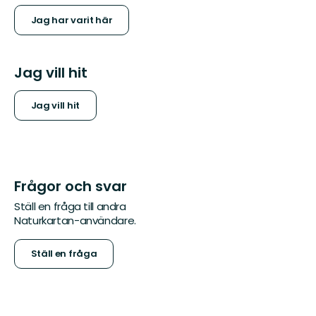
Jag har varit här
Jag vill hit
Jag vill hit
Frågor och svar
Ställ en fråga till andra
Naturkartan-användare.
Ställ en fråga