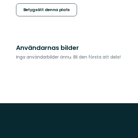
stjärnor
Betygsätt denna plats
Användarnas bilder
Inga användarbilder ännu. Bli den första att dela!