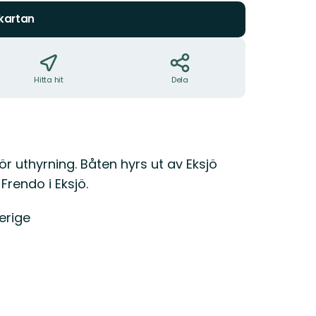
 kartan
Hitta hit
Dela
r uthyrning. Båten hyrs ut av Eksjö
Frendo i Eksjö.
erige