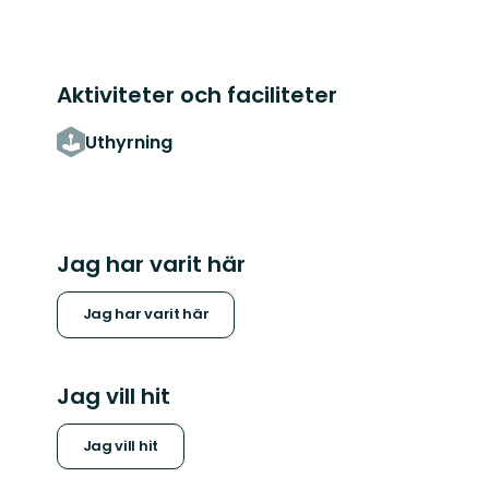
Aktiviteter och faciliteter
Uthyrning
Jag har varit här
Jag har varit här
Jag vill hit
Jag vill hit