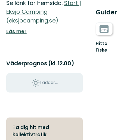
Se länk för hemsida.
Start |
Eksjö Camping
Guider
(eksjocamping.se)
Läs mer
Hitta
Fiske
Väderprognos (kl. 12.00)
Laddar...
Ta dig hit med
kollektivtrafik