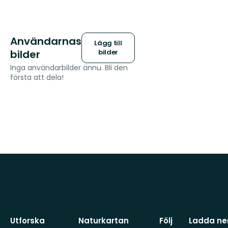
Användarnas
Lägg till
bilder
bilder
Inga användarbilder ännu. Bli den
första att dela!
Utforska
Naturkartan
Följ
Ladda ner