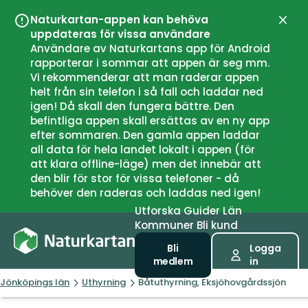
Naturkartan-appen kan behöva
Stän
uppdateras för vissa användare
Användare av Naturkartans app för Android
rapporterar i sommar att appen är seg mm.
Vi rekommenderar att man raderar appen
helt från sin telefon i så fall och laddar ned
igen! Då skall den fungera bättre. Den
befintliga appen skall ersättas av en ny app
efter sommaren. Den gamla appen laddar
all data för hela landet lokalt i appen (för
att klara offline-läge) men det innebär att
den blir för stor för vissa telefoner - då
behöver den raderas och laddas ned igen!
Utforska
Guider
Län
Kommuner
Bli kund
Bli
Logga
medlem
in
Jönköpings län
Uthyrning
Båtuthyrning, Eksjöhovgårdssjön