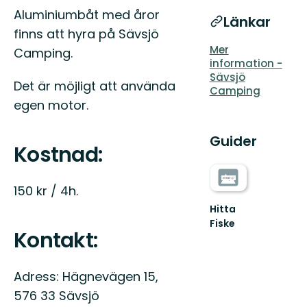
Aluminiumbåt med åror
Länkar
finns att hyra på Sävsjö
Mer
Camping.
information -
Sävsjö
Det är möjligt att använda
Camping
egen motor.
Guider
Kostnad:
150 kr / 4h.
Hitta
Fiske
Kontakt:
Adress: Hägnevägen 15,
576 33 Sävsjö