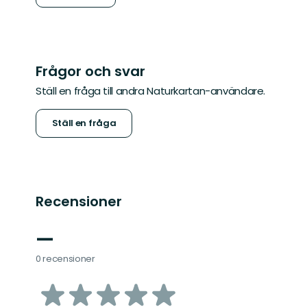
Frågor och svar
Ställ en fråga till andra Naturkartan-användare.
Ställ en fråga
Recensioner
—
0 recensioner
av