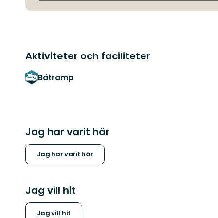
Aktiviteter och faciliteter
Båtramp
Jag har varit här
Jag har varit här
Jag vill hit
Jag vill hit