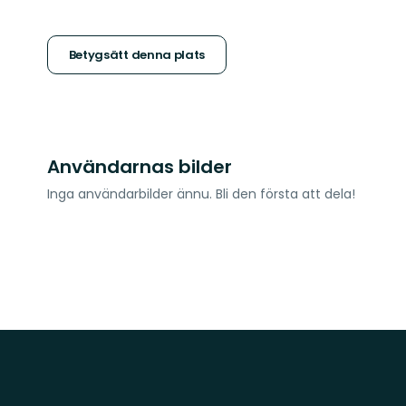
5
stjärnor
Betygsätt denna plats
Användarnas bilder
Inga användarbilder ännu. Bli den första att dela!