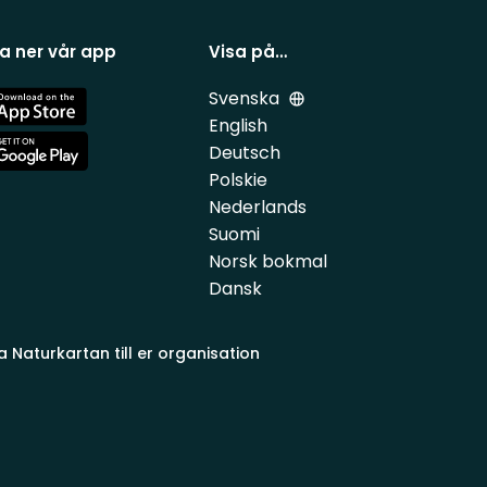
a ner vår app
Visa på…
Svenska
e
English
Deutsch
e
Polskie
Nederlands
Suomi
Norsk bokmal
Dansk
a Naturkartan till er organisation