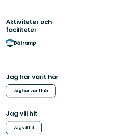
Aktiviteter och
faciliteter
Båtramp
Jag har varit här
Jag har varit här
Jag vill hit
Jag vill hit