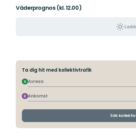
Väderprognos (kl. 12.00)
Ladda
Ta dig hit med kollektivtrafik
Avresa
A
Ankomst
B
Sök kollektiv