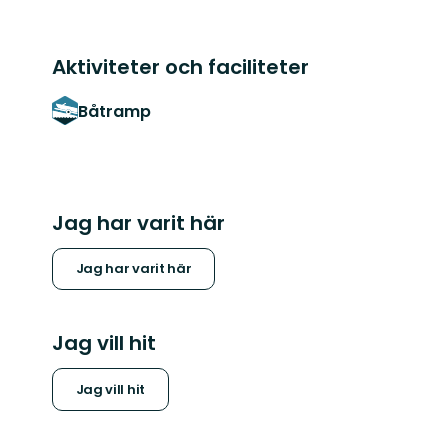
Aktiviteter och faciliteter
Båtramp
Jag har varit här
Jag har varit här
Jag vill hit
Jag vill hit