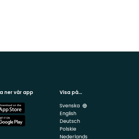
a ner vår app
Visa på…
Svenska
e
English
Deutsch
e
Polskie
Nederlands