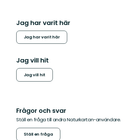
Jag har varit här
Jag har varit här
Jag vill hit
Jag vill hit
Frågor och svar
Ställ en fråga till andra Naturkartan-användare.
Ställ en fråga