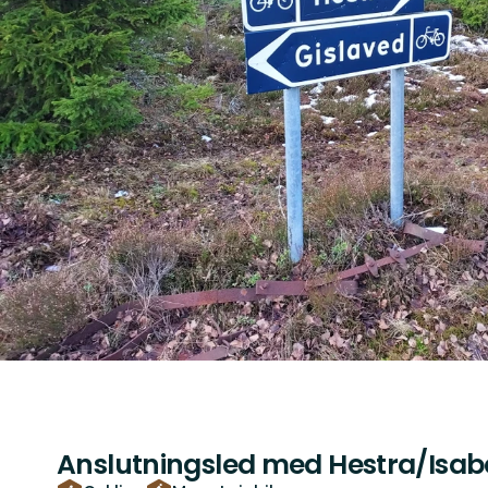
Anslutningsled med Hestra/Isab