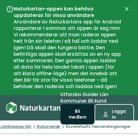
Naturkartan-appen kan behöva
Stän
uppdateras för vissa användare
Användare av Naturkartans app för Android
rapporterar i sommar att appen är seg mm.
Vi rekommenderar att man raderar appen
helt från sin telefon i så fall och laddar ned
igen! Då skall den fungera bättre. Den
befintliga appen skall ersättas av en ny app
efter sommaren. Den gamla appen laddar
all data för hela landet lokalt i appen (för
att klara offline-läge) men det innebär att
den blir för stor för vissa telefoner - då
behöver den raderas och laddas ned igen!
Utforska
Guider
Län
Kommuner
Bli kund
Bli
Logga
medlem
in
Jönköpings län
Naturvärde
Åsvallehults fiskvandringsvägar