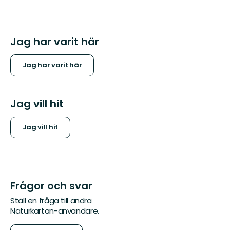
Jag har varit här
Jag har varit här
Jag vill hit
Jag vill hit
Frågor och svar
Ställ en fråga till andra
Naturkartan-användare.