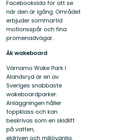
Facebooksida för att se
när den är igång. Området
erbjuder sommartid
motionsspår och fina
promenadvägar.
Åk wakeboard
Värnamo Wake Park i
Alandsryd är en av
Sveriges snabbaste
wakeboardparker.
Anläggningen håller
toppklass och kan
beskrivas som en skidlift
på vatten,
eldriven och miljövänlig.