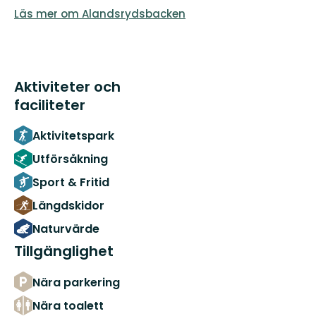
Läs mer om Alandsrydsbacken
Aktiviteter och
faciliteter
Aktivitetspark
Utförsåkning
Sport & Fritid
Längdskidor
Naturvärde
Tillgänglighet
Nära parkering
Nära toalett