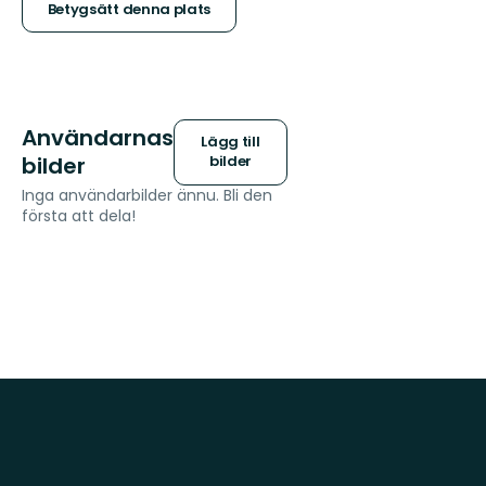
stjärnor
Betygsätt denna plats
Användarnas
Lägg till
bilder
bilder
Inga användarbilder ännu. Bli den
första att dela!