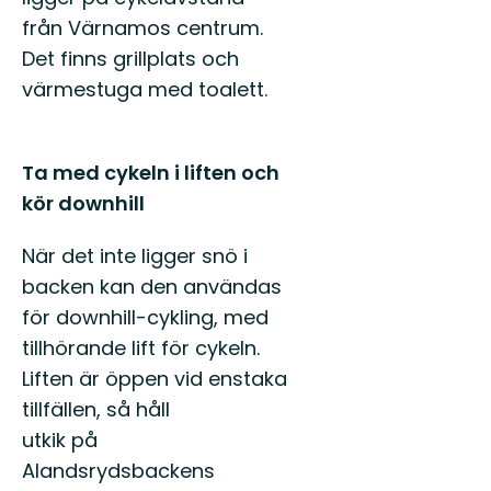
från Värnamos centrum.
Det finns grillplats och
värmestuga med toalett.
Ta med cykeln i liften och
kör downhill
När det inte ligger snö i
backen kan den användas
för downhill-cykling, med
tillhörande lift för cykeln.
Liften är öppen vid enstaka
tillfällen, så håll
utkik på
Alandsrydsbackens