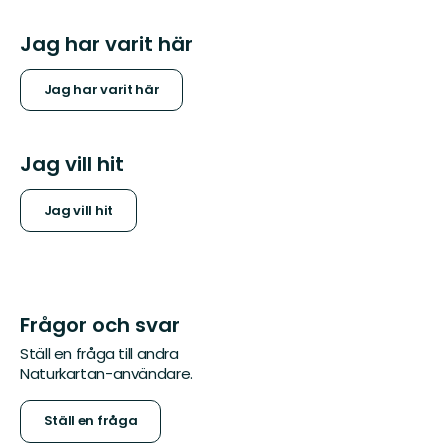
Jag har varit här
Jag har varit här
Jag vill hit
Jag vill hit
Frågor och svar
Ställ en fråga till andra
Naturkartan-användare.
Ställ en fråga