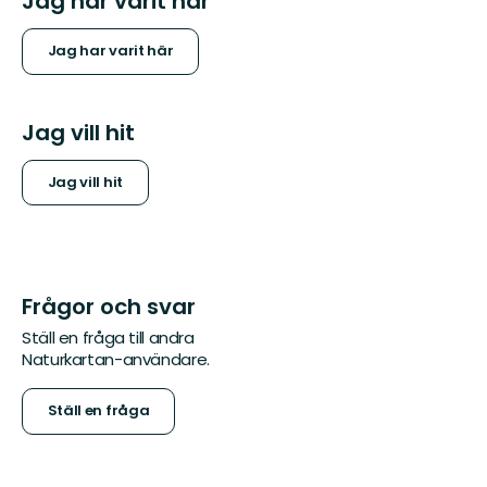
Jag har varit här
Jag har varit här
Jag vill hit
Jag vill hit
Frågor och svar
Ställ en fråga till andra
Naturkartan-användare.
Ställ en fråga