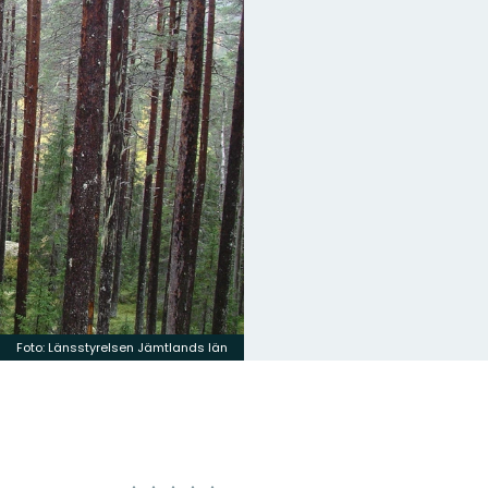
Foto: Länsstyrelsen Jämtlands län