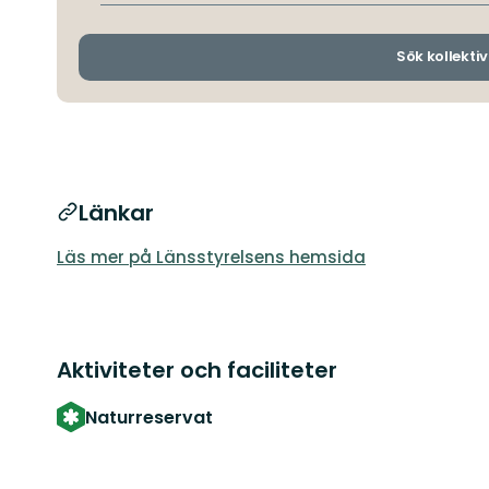
Sök kollektiv
Länkar
Läs mer på Länsstyrelsens hemsida
Aktiviteter och faciliteter
Naturreservat