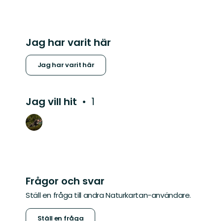
Jag har varit här
Jag har varit här
Jag vill hit
1
Frågor och svar
Ställ en fråga till andra Naturkartan-användare.
Ställ en fråga