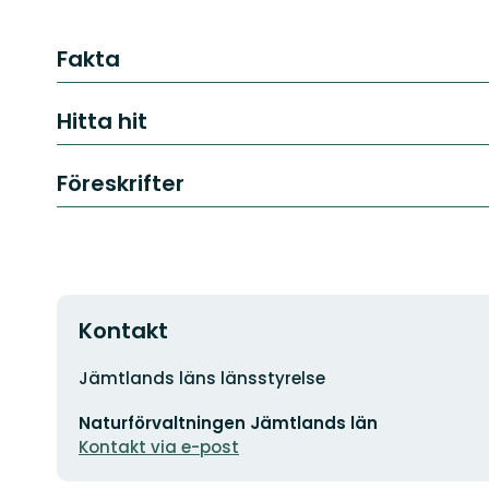
Fakta
Hitta hit
Föreskrifter
Kontakt
Adress
Jämtlands läns länsstyrelse
E-
Naturförvaltningen Jämtlands län
postadress
Kontakt via e-post