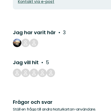
Kontakt via e-post
Jag har varit här
3
Jag vill hit
5
Frågor och svar
Ställ en fråga till andra Naturkartan-användare.