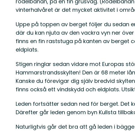
rodelbanan, på en fin grusväg. (Rodelbanan d
vinterhalvåret är det mycket aktivitet i områ
Uppe på toppen av berget följer du sedan e
där du kan njuta av den vackra vyn ner öv
finns en fin raststuga på kanten av berget 
eldplats.
Stigen ringlar sedan vidare mot Europas stö
Hammarstrandsskylten! Den är 68 meter lån
Kanske du förevigar dig själv bredvid skylte
finns också ett vindskydd och eldplats. Utsi
Leden fortsätter sedan ned för berget. Det k
Därefter går leden genom byn Kullsta tillba
Naturligtvis går det bra att gå leden i bägge 