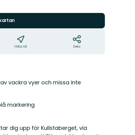
 kartan
Hitta hit
Dela
 av vackra vyer och missa inte
 blå markering
ar dig upp för Kullstaberget, via