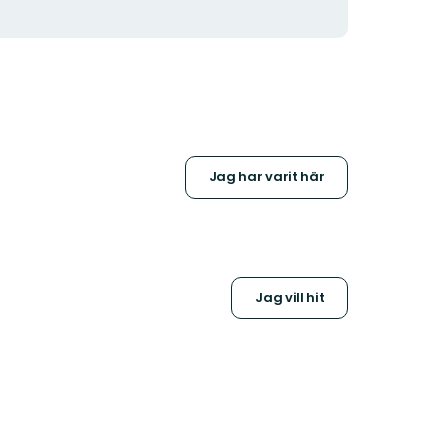
Jag har varit här
Jag vill hit