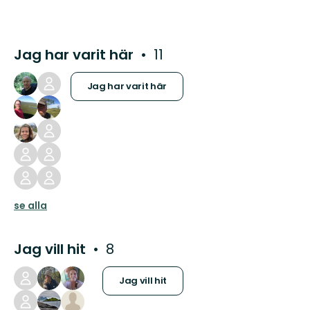
Jag har varit här
11
Jag har varit här
se alla
Jag vill hit
8
Jag vill hit