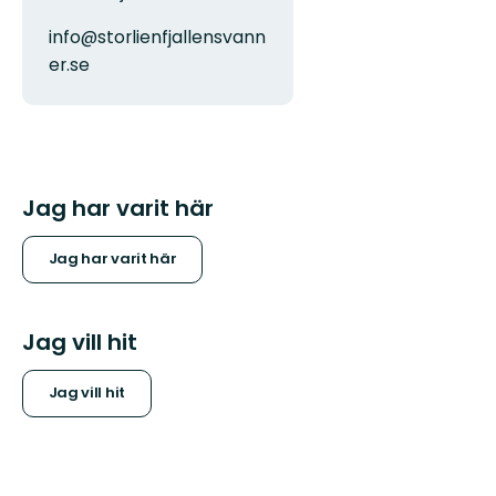
info@storlienfjallensvann
er.se
Jag har varit här
Jag har varit här
Jag vill hit
Jag vill hit