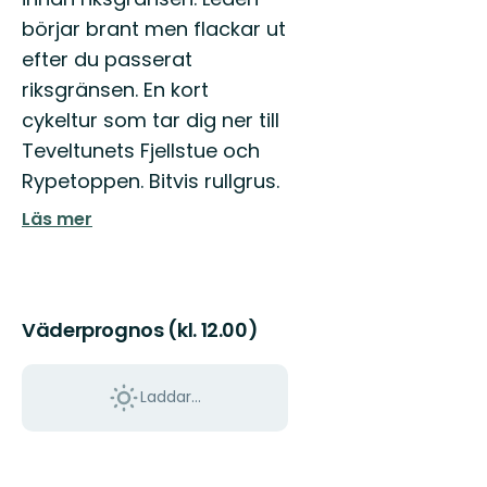
börjar brant men flackar ut
efter du passerat
riksgränsen. En kort
cykeltur som tar dig ner till
Teveltunets Fjellstue och
Rypetoppen. Bitvis rullgrus.
Läs mer
Väderprognos (kl. 12.00)
Laddar...