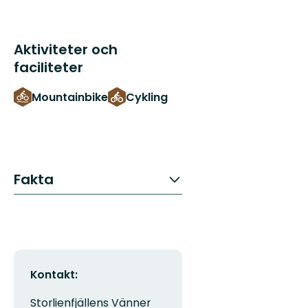
Aktiviteter och
faciliteter
Mountainbike
Cykling
Fakta
Kontakt:
Storlienfjällens Vänner