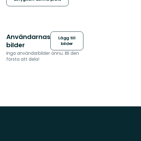
stjärnor
Användarnas
Lägg till
bilder
bilder
Inga användarbilder ännu. Bli den
första att dela!