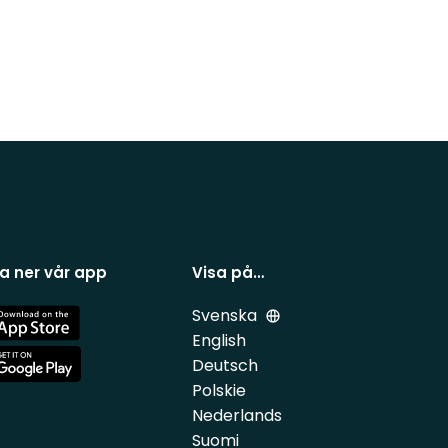
a ner vår app
Visa på…
Svenska
e
English
Deutsch
e
Polskie
Nederlands
Suomi