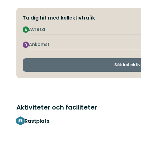
Ta dig hit med kollektivtrafik
Avresa
A
Ankomst
B
Sök kollektiv
Aktiviteter och faciliteter
Rastplats