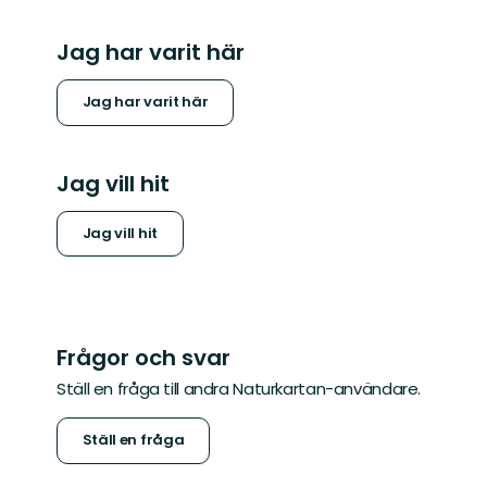
Jag har varit här
Jag har varit här
Jag vill hit
Jag vill hit
Frågor och svar
Ställ en fråga till andra Naturkartan-användare.
Ställ en fråga