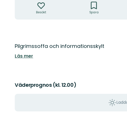
Besökt
Spara
Beskrivning
Pilgrimssoffa och informationsskylt
Läs mer
Väderprognos (kl. 12.00)
Ladda